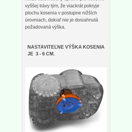
vyššej trávy tým, že viackrát pokryje
plochu kosenia v postupne nižších
úrovniach, dokiaľ nie je dosiahnutá
požadovaná výška.
NASTAVITEĽNE VÝŠKA KOSENIA
JE 3 - 6 CM.