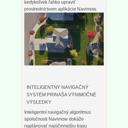
kedykoľvek ľahko upraviť
prostredníctvom aplikácie Navimow.
INTELIGENTNÝ NAVIGAČNÝ
SYSTÉM PRINÁŠA VÝNIMOČNÉ
VÝSLEDKY
Inteligentní navigačný algoritmus
spoločnosti Navimow dokáže
naplánovať najúčinnejšiu trasu