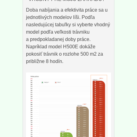
Doba nabíjania a efektivita práce sa u
jednotlivých modelov líši. Podľa
nasledujúcej tabuľky si vyberte vhodný
model podľa veľkosti trávniku
a predpokladanej doby práce.
Napríklad model H500E dokáže
pokosiť trávnik o rozlohe 500 m2 za
približne 8 hodín.