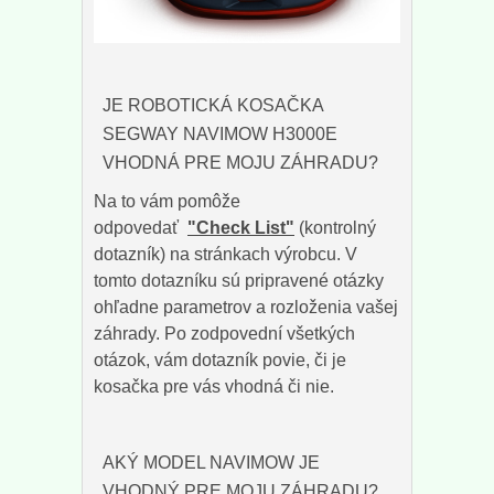
JE ROBOTICKÁ KOSAČKA
SEGWAY NAVIMOW H3000E
VHODNÁ PRE MOJU ZÁHRADU?
Na to vám pomôže
odpovedať
"Check List"
(kontrolný
dotazník) na stránkach výrobcu. V
tomto dotazníku sú pripravené otázky
ohľadne parametrov a rozloženia vašej
záhrady. Po zodpovední všetkých
otázok, vám dotazník povie, či je
kosačka pre vás vhodná či nie.
AKÝ MODEL NAVIMOW JE
VHODNÝ PRE MOJU ZÁHRADU?