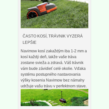
ČASTO KOSÍ, TRÁVNIK VYZERÁ
LEPŠIE
Navimow kosí zakaždým iba 1-2 mm a
kosí každý deň, takže vaše tráva
zostane svieža a zdravá. Váš trávnik
vám bude závidieť celé okolie. Vďaka
systému postupného nastavovania
výšky kosenia Navimow bez námahy
udržuje vašu trávu v perfektnom stave.