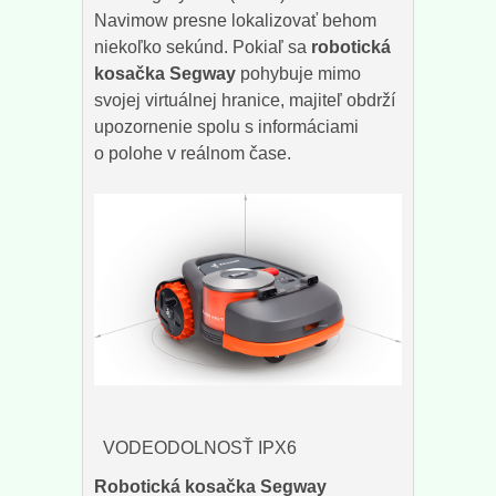
Navimow presne lokalizovať behom
niekoľko sekúnd. Pokiaľ sa
robotická
kosačka Segway
pohybuje mimo
svojej virtuálnej hranice, majiteľ obdrží
upozornenie spolu s informáciami
o polohe v reálnom čase.
VODEODOLNOSŤ IPX6
Robotická kosačka Segway