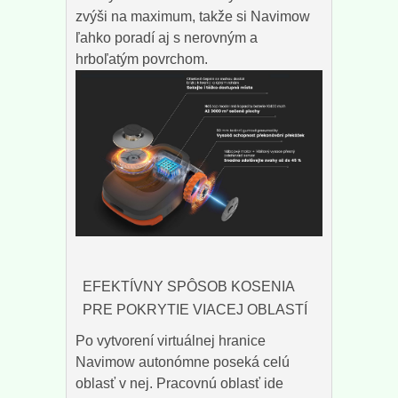
zvýši na maximum, takže si Navimow
ľahko poradí aj s nerovným a
hrboľatým povrchom.
EFEKTÍVNY SPÔSOB KOSENIA
PRE POKRYTIE VIACEJ OBLASTÍ
Po vytvorení virtuálnej hranice
Navimow autonómne poseká celú
oblasť v nej. Pracovnú oblasť ide