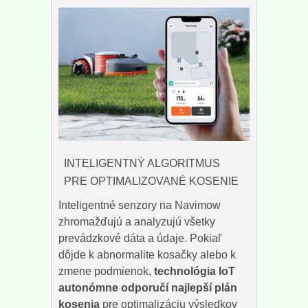
INTELIGENTNÝ ALGORITMUS
PRE OPTIMALIZOVANÉ KOSENIE
Inteligentné senzory na Navimow
zhromažďujú a analyzujú všetky
prevádzkové dáta a údaje. Pokiaľ
dôjde k abnormalite kosačky alebo k
zmene podmienok,
technológia IoT
autonómne odporučí najlepší plán
kosenia
pre optimalizáciu výsledkov