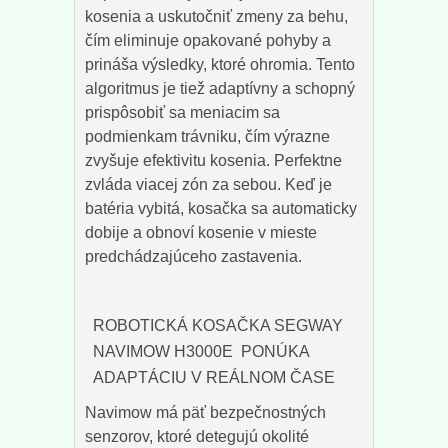
kosenia a uskutočniť zmeny za behu,
čím eliminuje opakované pohyby a
prináša výsledky, ktoré ohromia. Tento
algoritmus je tiež adaptívny a schopný
prispôsobiť sa meniacim sa
podmienkam trávniku, čím výrazne
zvyšuje efektivitu kosenia. Perfektne
zvláda viacej zón za sebou. Keď je
batéria vybitá, kosačka sa automaticky
dobije a obnoví kosenie v mieste
predchádzajúceho zastavenia.
ROBOTICKÁ KOSAČKA SEGWAY
NAVIMOW H3000E PONÚKA
ADAPTÁCIU V REÁLNOM ČASE
Navimow má päť bezpečnostných
senzorov, ktoré detegujú okolité