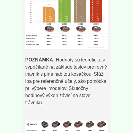
POZNÁMKA:
Hodnoty sú teoretické a
vypočítané na základe testov pre rovný
trávnik s plne nabitou kosačkou. Slúži
iba pre referenčné účely, ako pomôcka
pri výbere modelov. Skutočný
hodinový výkon závisí na stave
trávniku.