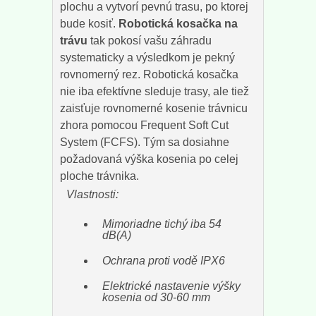
plochu a vytvorí pevnú trasu, po ktorej
bude kosiť.
Robotická kosačka na
trávu
tak pokosí vašu záhradu
systematicky a výsledkom je pekný
rovnomerný rez. Robotická kosačka
nie iba efektívne sleduje trasy, ale tiež
zaisťuje rovnomerné kosenie trávnicu
zhora pomocou Frequent Soft Cut
System (FCFS). Tým sa dosiahne
požadovaná výška kosenia po celej
ploche trávnika.
Vlastnosti:
Mimoriadne tichý iba 54
dB(A)
Ochrana proti vodě IPX6
Elektrické nastavenie výšky
kosenia od 30-60 mm