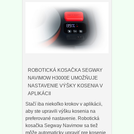
ROBOTICKÁ KOSAČKA SEGWAY
NAVIMOW H3000E UMOŽŇUJE
NASTAVENIE VÝŠKY KOSENIA V
APLIKÁCII
Stačí iba niekoľko krokov v aplikácii,
aby ste upravili výšku kosenia na
preferované nastavenie. Robotická
kosačka Segway Navimow sa tiež
môže automaticky upraviť pre kosenie