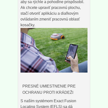
aby sa rýchle a pohodlne prispôsobil.
Ak chcete upraviť pracovnú plochu,
stačí otvoriť aplikáciu a diaľkovým
ovládaním zmeniť pracovnú oblasť
kosačky.
PRESNÉ UMIESTNENIE PRE
OCHRANU PROTI KRÁDEŽI
S naším systémom Exact Fusion
Locating System (EFLS) sa dá