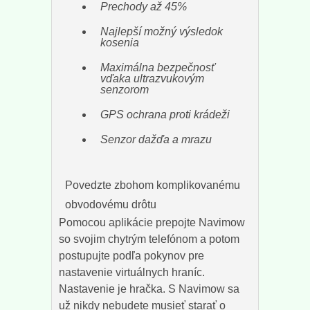
Prechody až 45%
Najlepší možný výsledok
kosenia
Maximálna bezpečnosť
vďaka ultrazvukovým
senzorom
GPS ochrana proti krádeži
Senzor dažďa a mrazu
Povedzte zbohom komplikovanému
obvodovému drôtu
Pomocou aplikácie prepojte Navimow
so svojim chytrým telefónom a potom
postupujte podľa pokynov pre
nastavenie virtuálnych hraníc.
Nastavenie je hračka. S Navimow sa
už nikdy nebudete musieť starať o