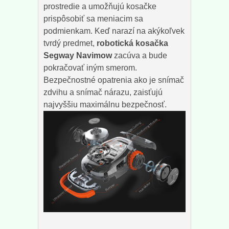
prostredie a umožňujú kosačke
prispôsobiť sa meniacim sa
podmienkam. Keď narazí na akýkoľvek
tvrdý predmet,
robotická kosačka
Segway Navimow
zacúva a bude
pokračovať iným smerom.
Bezpečnostné opatrenia ako je snímač
zdvihu a snímač nárazu, zaisťujú
najvyššiu maximálnu bezpečnosť.