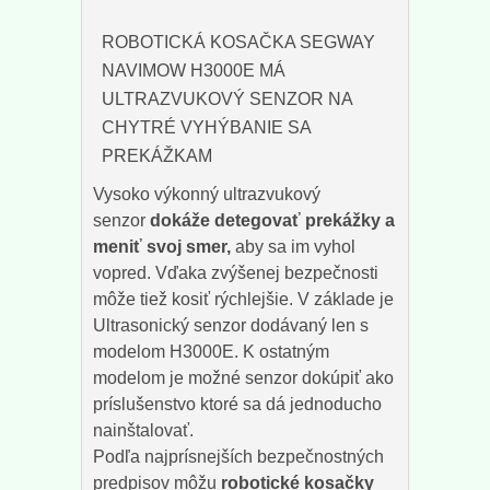
ROBOTICKÁ KOSAČKA SEGWAY
NAVIMOW H3000E MÁ
ULTRAZVUKOVÝ SENZOR NA
CHYTRÉ VYHÝBANIE SA
PREKÁŽKAM
Vysoko výkonný ultrazvukový
senzor
dokáže detegovať prekážky a
meniť svoj smer,
aby sa im vyhol
vopred. Vďaka zvýšenej bezpečnosti
môže tiež kosiť rýchlejšie. V základe je
Ultrasonický senzor dodávaný len s
modelom H3000E. K ostatným
modelom je možné senzor dokúpiť ako
príslušenstvo ktoré sa dá jednoducho
nainštalovať.
Podľa najprísnejších bezpečnostných
predpisov môžu
robotické kosačky