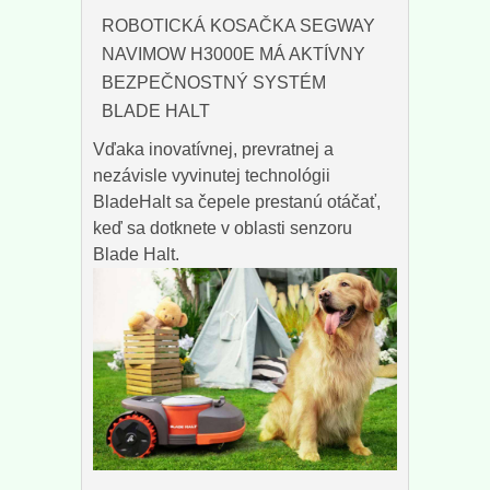
ROBOTICKÁ KOSAČKA SEGWAY
NAVIMOW H3000E MÁ AKTÍVNY
BEZPEČNOSTNÝ SYSTÉM
BLADE HALT
Vďaka inovatívnej, prevratnej a
nezávisle vyvinutej technológii
BladeHalt sa čepele prestanú otáčať,
keď sa dotknete v oblasti senzoru
Blade Halt.