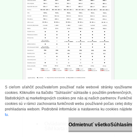
S cieľom uľahčiť používateľom používať naše webové stránky využívame
cookies. Kliknutím na tlačidlo "Súhlasím" súhlasíte s použitím preferenčných,
štatistických aj marketingových cookies pre nás aj našich partnerov. Funkčné
cookies sú v rámci zachovania funkčnosti webu používané počas celej doby
TECHNICKÉ PARAMETRE:
prehliadania webom. Podrobné informácie a nastavenia ku cookies nájdete
tu
.
Ovládanie aplikácie: Áno,
Odmietnuť všetko
Súhlasím
SIM karta v cene