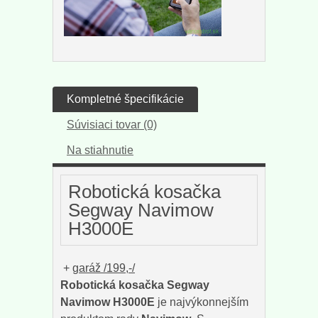
Kompletné špecifikácie
Súvisiaci tovar (0)
Na stiahnutie
Robotická kosačka
Segway Navimow
H3000E
+
garáž /199,-/
Robotická kosačka Segway
Navimow H3000E
je najvýkonnejším