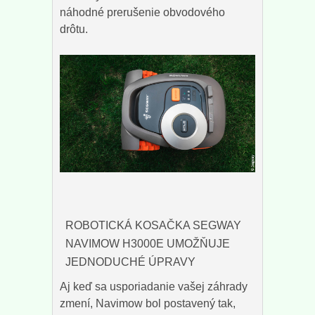
náhodné prerušenie obvodového
drôtu.
ROBOTICKÁ KOSAČKA SEGWAY
NAVIMOW H3000E UMOŽŇUJE
JEDNODUCHÉ ÚPRAVY
Aj keď sa usporiadanie vašej záhrady
zmení, Navimow bol postavený tak,