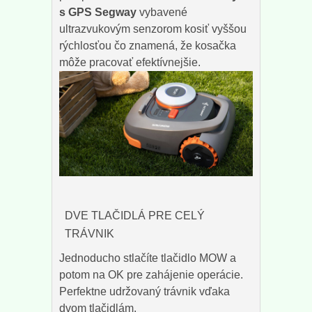
s GPS Segway
vybavené
ultrazvukovým senzorom kosiť vyššou
rýchlosťou čo znamená, že kosačka
môže pracovať efektívnejšie.
DVE TLAČIDLÁ PRE CELÝ
TRÁVNIK
Jednoducho stlačíte tlačidlo MOW a
potom na OK pre zahájenie operácie.
Perfektne udržovaný trávnik vďaka
dvom tlačidlám.